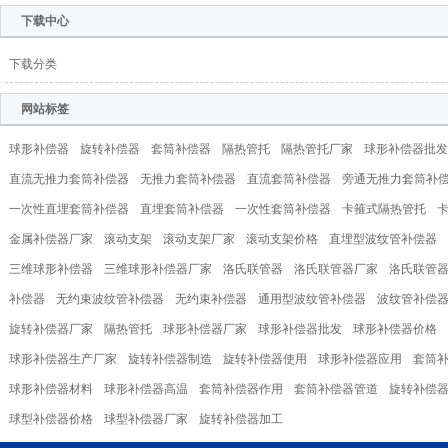
下载中心
下载分类
网站标签
球形补偿器
旋转补偿器
套筒补偿器
隔热管托
隔热管托厂家
球形补偿器批发
直流无推力套筒补偿器
无推力套筒补偿器
直流套筒补偿器
旁通无推力套筒补
一次性直埋套筒补偿器
直埋套筒补偿器
一次性套筒补偿器
卡箍式隔热管托
金属补偿器厂家
滚动支架
滚动支架厂家
滚动支架价格
直埋型波纹管补偿器
三维球形补偿器
三维球形补偿器厂家
洛氏联管器
洛氏联管器厂家
洛氏联管
补偿器
无约束波纹管补偿器
无约束补偿器
通用型波纹管补偿器
波纹管补偿
旋转补偿器厂家
隔热管托
球形补偿器厂家
球形补偿器批发
球形补偿器价格
球形补偿器生产厂家
旋转补偿器制造
旋转补偿器使用
球形补偿器应用
套筒
球形补偿器材料
球形补偿器高温
套筒补偿器作用
套筒补偿器管道
旋转补偿
球型补偿器价格
球型补偿器厂家
旋转补偿器加工