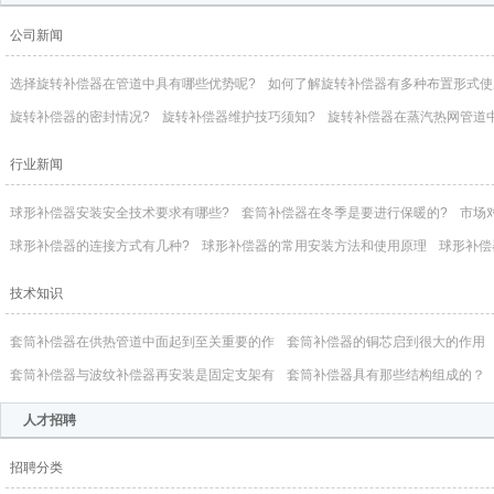
公司新闻
选择旋转补偿器在管道中具有哪些优势呢?
如何了解旋转补偿器有多种布置形式使
旋转补偿器的密封情况?
旋转补偿器维护技巧须知?
旋转补偿器在蒸汽热网管道
行业新闻
球形补偿器安装安全技术要求有哪些?
套筒补偿器在冬季是要进行保暖的?
市场
球形补偿器的连接方式有几种?
球形补偿器的常用安装方法和使用原理
球形补偿
技术知识
套筒补偿器在供热管道中面起到至关重要的作
套筒补偿器的铜芯启到很大的作用
套筒补偿器与波纹补偿器再安装是固定支架有
套筒补偿器具有那些结构组成的？
人才招聘
招聘分类