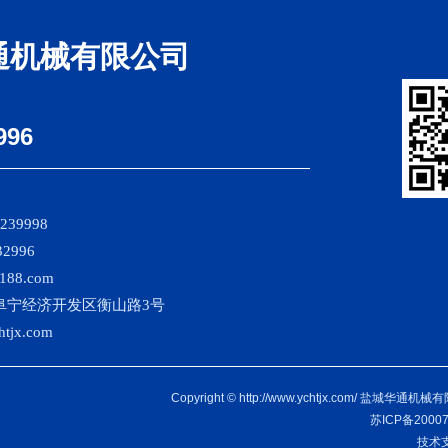
通机械有限公司
996
239998
2996
188.com
阜宁经济开发区衡山路3号
jx.com
Copyright © http://www.ychtjx.com/ 盐城华
苏ICP备2000
技术