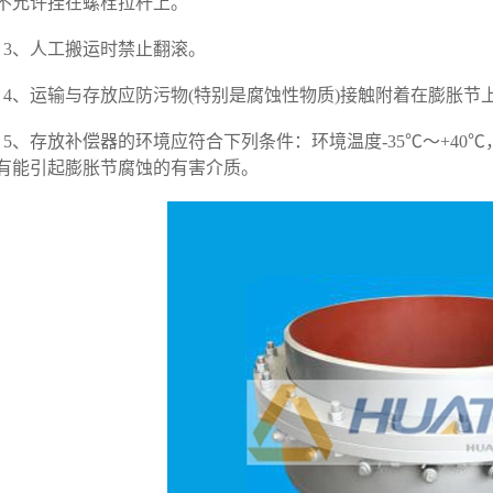
不允许挂在螺栓拉杆上。
3、人工搬运时禁止翻滚。
4、运输与存放应防污物(特别是腐蚀性物质)接触附着在膨胀节
5、存放补偿器的环境应符合下列条件：环境温度-35℃～+40
有能引起膨胀节腐蚀的有害介质。