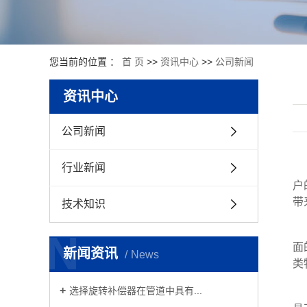
您当前的位置 ：
首 页
>>
资讯中心
>>
公司新闻
资讯中心
公司新闻
行业新闻
户
带
技术知识
N
面
新闻资讯
News
类
选择旋转补偿器在管道中具有...