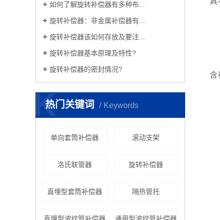
具
如何了解旋转补偿器有多种布...
旋转补偿器：非金属补偿器有...
旋转补偿器该如何存放及要注...
旋转补偿器基本原理及特性?
旋转补偿器的密封情况?
含
K
热门关键词
Keywords
单向套筒补偿器
滚动支架
洛氏联管器
旋转补偿器
直埋型套筒补偿器
隔热管托
直埋型波纹管补偿器
通用型波纹管补偿器