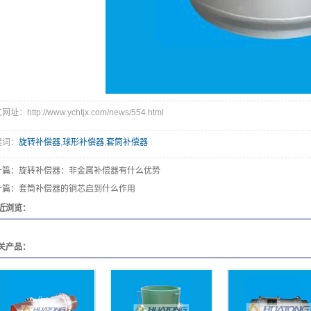
址：http://www.ychtjx.com/news/554.html
键词：
旋转补偿器
,
球形补偿器
,
套筒补偿器
一篇：
旋转补偿器：非金属补偿器有什么优势
一篇：
套筒补偿器的铜芯启到什么作用
近浏览：
关产品：