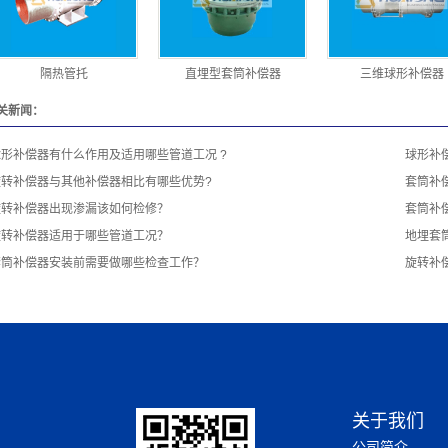
隔热管托
直埋型套筒补偿器
三维球形补偿器
关新闻：
球形补偿器有什么作用及适用哪些管道工况 ?
球形补
旋转补偿器与其他补偿器相比有哪些优势?
套筒补
旋转补偿器出现渗漏该如何检修？
套筒补
旋转补偿器适用于哪些管道工况？
地埋套
套筒补偿器安装前需要做哪些检查工作？
旋转补
关于我们
公司简介