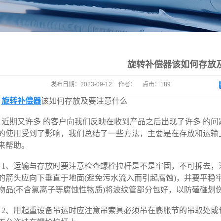
旋转补偿器该如何存放
发布日期：
2023-09-12
作者：
点击：
189
旋转补偿器
该如何存放及要注意什么
近期又许多 的客户向我们反映在收到产品之后出现了许多 的
的使用受到了影响，我们总结了一些方法，主要是在存放和运输
来帮助。
1、运输与存放时要注意检查螺栓拉杆是不是牢固，不可拆去，
的箭头应向下垂直于地面(避免污水流入而引起腐蚀)，并要平稳
物品(不含氯离子等腐蚀性物质)将波纹管部分包好，以防磕碰划
2、用起重设备吊运时应注意吊索具必须吊在膨胀节的吊取处或