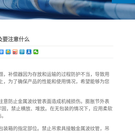
及要注意什么
问题，补偿器因为存放和运输的过程防护不当，导致用
上，为了确保产品的性能和使用情况，希望能够为您
注意防止金属波纹管表面造成机械损伤。膨胀节外表
牢固，禁止横放、堆放。在无包装的情况下，应用柔软
伤。
包装箱的指定部位。禁止吊索具接触金属波纹管，吊