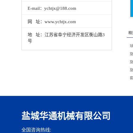
E-mail：ychtjx@188.com
网 址：www.ychtjx.com
相
地 址：江苏省阜宁经济开发区衡山路3
号
盐城华通机械有限公司
全国咨询热线: