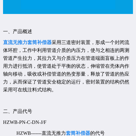
一、产品概述
直流无推力套筒补偿器
采用三道密封装置，形成一个封闭流
体环腔，工作中利用管道介质的内压力，使与之相连的两测
管道产生拉力，其拉力又与介质压力在管道端面盲板上的作
用力进行抵消，使管道处于平衡的状态，伸缩管在壳体内作
轴向移动，吸收或补偿管道的热变形量，释放了管道的热应
力，从而保证了管道安全稳定的运行，密封装置的结构仍然
采用可在线注料式结构。
二、产品代号
HZWB-PN-C-DN-J/F
HZWB-------直流无推力
套筒补偿器
的代号