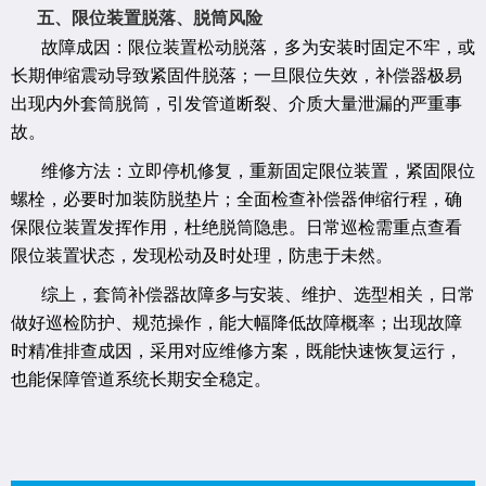
五、限位装置脱落、脱筒风险
故障成因：限位装置松动脱落，多为安装时固定不牢，或
长期伸缩震动导致紧固件脱落；一旦限位失效，补偿器极易
出现内外套筒脱筒，引发管道断裂、介质大量泄漏的严重事
故。
维修方法：立即停机修复，重新固定限位装置，紧固限位
螺栓，必要时加装防脱垫片；全面检查补偿器伸缩行程，确
保限位装置发挥作用，杜绝脱筒隐患。日常巡检需重点查看
限位装置状态，发现松动及时处理，防患于未然。
综上，套筒补偿器故障多与安装、维护、选型相关，日常
做好巡检防护、规范操作，能大幅降低故障概率；出现故障
时精准排查成因，采用对应维修方案，既能快速恢复运行，
也能保障管道系统长期安全稳定。