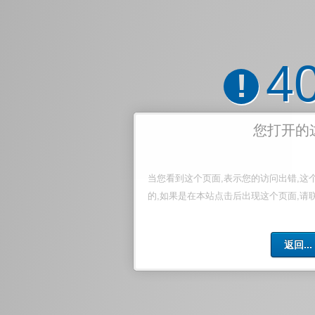
4
!
您打开的
当您看到这个页面,表示您的访问出错,这
的,如果是在本站点击后出现这个页面,请
返回...