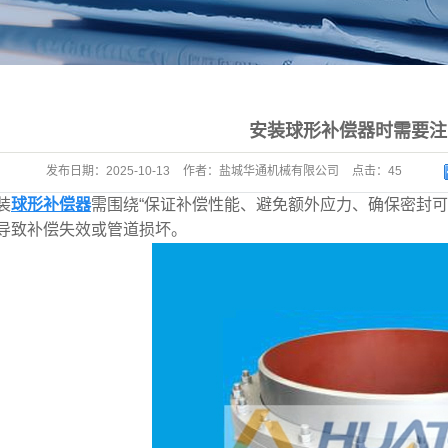
安装球形补偿器时需要注
发布日期：
2025-10-13
作者：
盐城华通机械有限公司
点击：
45
装
球形补偿器
需围绕“保证补偿性能、避免额外应力、确保密封可
导致补偿失效或管道损坏。