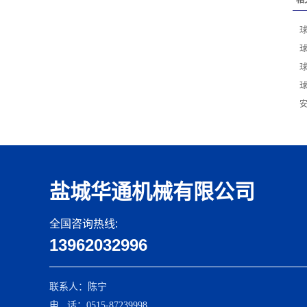
相
盐城华通机械有限公司
全国咨询热线:
13962032996
联系人：陈宁
电 话：0515-87239998