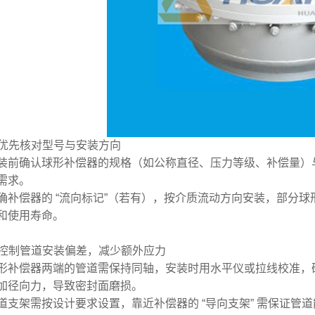
. 优先核对型号与安装方向
装前确认球形补偿器的规格（如公称直径、压力等级、补偿量）
需求。
确补偿器的 “流向标记”（若有），按介质流动方向安装，部分
和使用寿命。
. 控制管道安装偏差，减少额外应力
形补偿器两端的管道需保持同轴，安装时用水平仪或拉线校准，确
加径向力，导致密封面磨损。
道支架需按设计要求设置，靠近补偿器的 “导向支架” 需保证