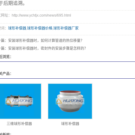
于后期追溯。
址：http://www.ychtjx.com/news/695.html
键词：
球形补偿器
,
球形补偿器价格
,
球形补偿器厂家
一篇：
安装球形补偿器时，如何计算管道的热位移量？
一篇：
安装球形补偿器时，密封件的安装步骤是怎样的？
近浏览：
关产品：
三维球形补偿器
球形补偿器