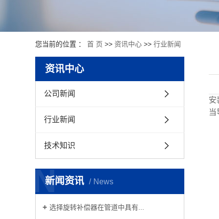
您当前的位置 ：
首 页
>>
资讯中心
>>
行业新闻
资讯中心
公司新闻
安
当
行业新闻
技术知识
N
新闻资讯
News
选择旋转补偿器在管道中具有...