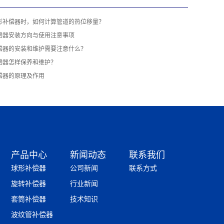
形补偿器时，如何计算管道的热位移量？
偿器安装方向与使用注意事项
偿器的安装和维护需要注意什么？
偿器怎样保养和维护？
偿器的原理及作用
产品中心
新闻动态
联系我们
球形补偿器
公司新闻
联系方式
旋转补偿器
行业新闻
套筒补偿器
技术知识
波纹管补偿器