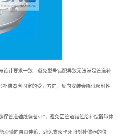
与设计要求一致，避免型号错配导致无法满足管道补
球形补偿器有固定的受力方向，反向安装会降低密封性
保管道轴线偏差≤1°，避免因管道错位给补偿器球体
管道能沿轴向自由伸缩，避免支架卡死限制补偿器的位