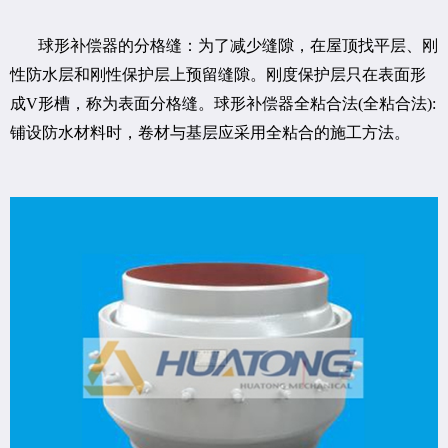
球形补偿器的分格缝：为了减少缝隙，在屋顶找平层、刚
性防水层和刚性保护层上预留缝隙。刚度保护层只在表面形
成V形槽，称为表面分格缝。球形补偿器全粘合法(全粘合法):
铺设防水材料时，卷材与基层应采用全粘合的施工方法。