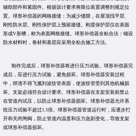
辅助部件和紧固件。根据设计要求将限位装置调整到规定位
置。球形补偿器的网格接缝：为减少缝隙，在屋顶找平层、
刚性防水层、刚性保护层上预留接缝。刚度保护层仅在表面
形成V形槽，称为表面网格接缝。球形补偿器全粘合法：铺设
防水材料时，卷材和基层应采用全粘合施工方法。
制作完成后，球形补偿器将进行压力试验。球形补偿器完
成后，应进行压力试验，避免损坏。球形补偿器安装过程
中，焊渣不得飞溅到波纹管表面，使波纹管受到其他机械损
坏。支架必须符合设计要求。球形补偿器在支架安装前禁止
在管道内试压，以防止球形补偿器损坏。球形补偿器允许系
统压力试验不超过1.5倍。球形补偿器管道运行时，应逐步打
开和关闭闸阀，防止管道内温度和压力急剧变化，导致支架
或球形补偿器损坏。