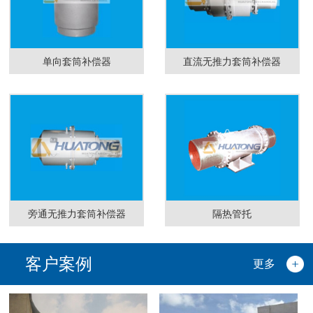
单向套筒补偿器
直流无推力套筒补偿器
旁通无推力套筒补偿器
隔热管托
客户案例
更多