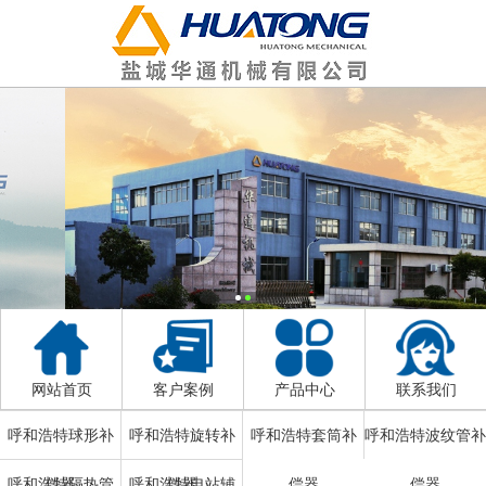
网站首页
客户案例
产品中心
联系我们
呼和浩特球形补
呼和浩特旋转补
呼和浩特套筒补
呼和浩特波纹管补
呼和浩特隔热管
偿器
呼和浩特电站辅
偿器
偿器
偿器