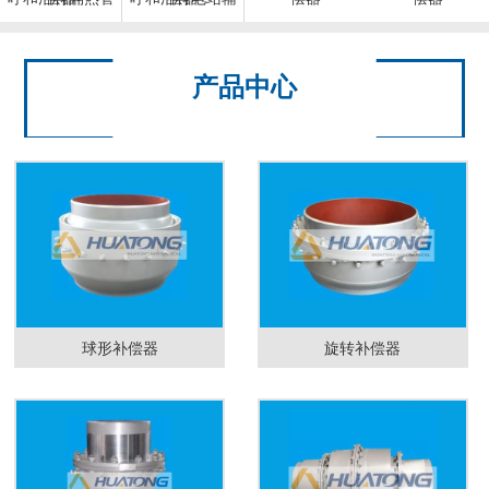
托
机设备
产品中心
球形补偿器
旋转补偿器