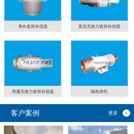
单向套筒补偿器
直流无推力套筒补偿器
旁通无推力套筒补偿器
隔热管托
客户案例
更多