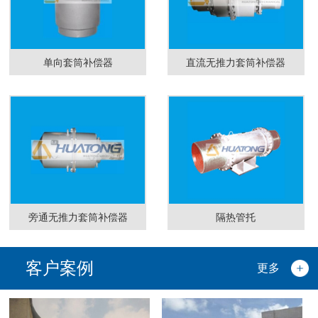
单向套筒补偿器
直流无推力套筒补偿器
旁通无推力套筒补偿器
隔热管托
客户案例
更多