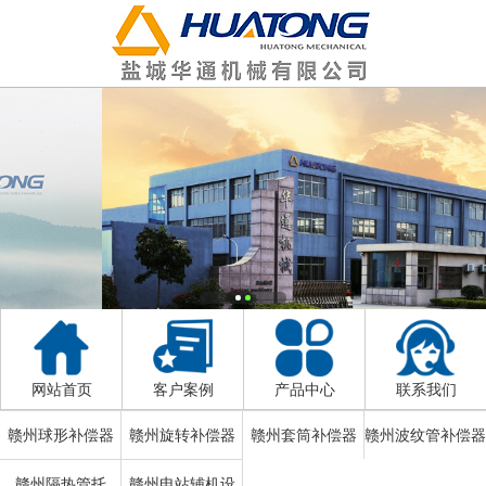
网站首页
客户案例
产品中心
联系我们
赣州球形补偿器
赣州旋转补偿器
赣州套筒补偿器
赣州波纹管补偿器
赣州隔热管托
赣州电站辅机设