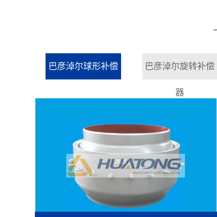
巴彦淖尔球形补偿
巴彦淖尔旋转补偿
器
器