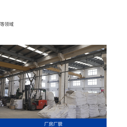
等领域
厂房厂貌