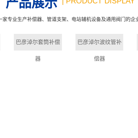
产品展示
| PRODUCT DISPLAY
一家专业生产补偿器、管道支架、电站辅机设备及通用阀门的企
巴彦淖尔套筒补偿
巴彦淖尔波纹管补
器
偿器