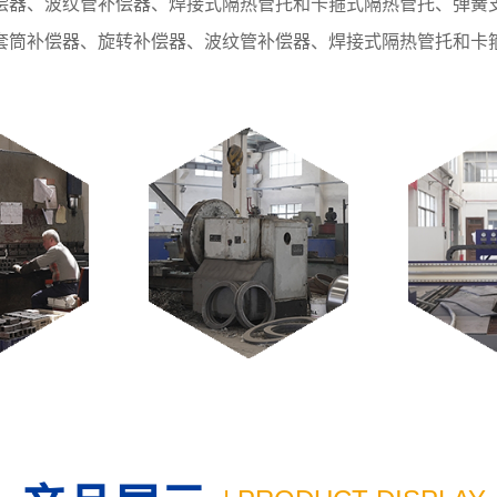
偿器、波纹管补偿器、焊接式隔热管托和卡箍式隔热管托、弹簧
套筒补偿器、旋转补偿器、波纹管补偿器、焊接式隔热管托和卡