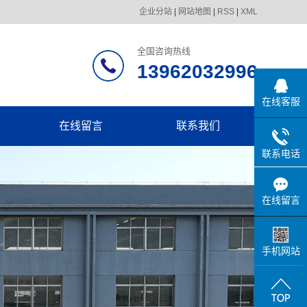
企业分站
|
网站地图
|
RSS
|
XML
全国咨询热线
13962032996
在线客服
在线留言
联系我们
联系电话
在线留言
手机网站