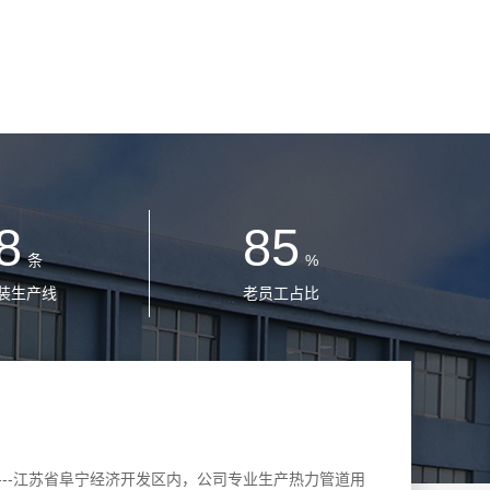
8
85
条
%
装生产线
老员工占比
--江苏省阜宁经济开发区内，公司专业生产热力管道用