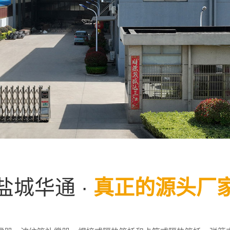
盐城华通 ·
真正的源头厂