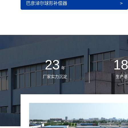
巴彦淖尔球形补偿器
>
23
1
年
厂家实力沉淀
生产基