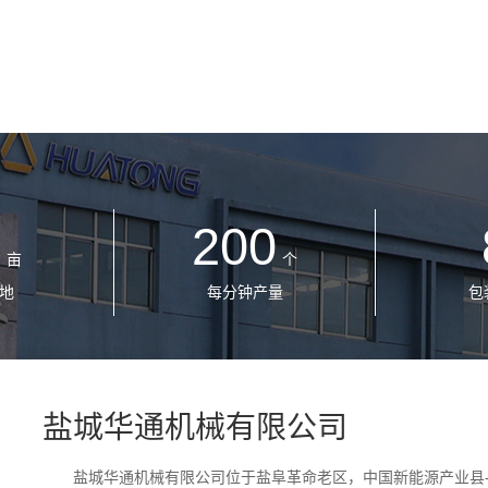
8
200
亩
个
地
每分钟产量
包
盐城华通机械有限公司
盐城华通机械有限公司位于盐阜革命老区，中国新能源产业县-