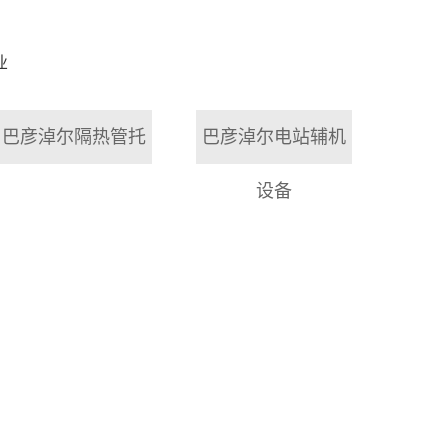
业
巴彦淖尔隔热管托
巴彦淖尔电站辅机
设备